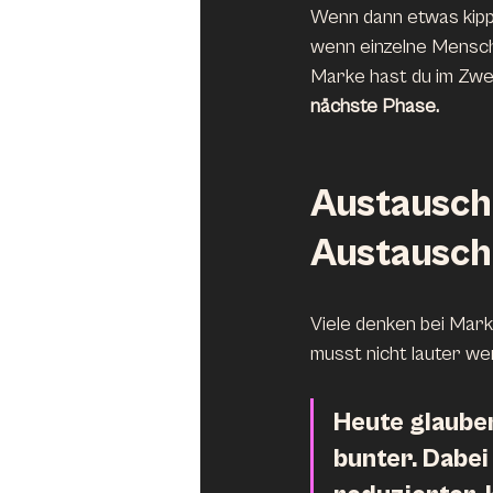
Wenn dann etwas kippt,
wenn einzelne Mensch
Marke hast du im Zwei
nächste Phase.
Austauschb
Austauschb
Viele denken bei Mark
musst nicht lauter we
Heute glauben
bunter. Dabei