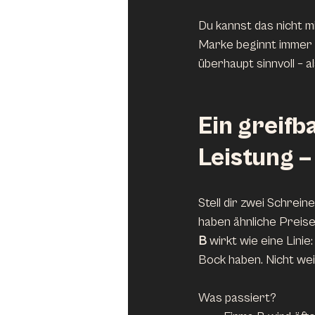
Du kannst das nicht m
Marke beginnt immer i
überhaupt sinnvoll – a
Ein greifba
Leistung 
Stell dir zwei Schrein
haben ähnliche Preise
B
 wirkt wie eine Linie
Bock haben. Nicht weil
Was passiert?