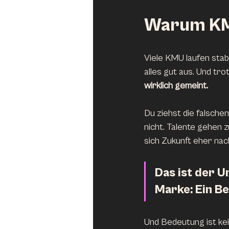
Warum KMU
Viele KMU laufen stab
alles gut aus. Und tro
wirklich gemeint.
Du ziehst die falsche
nicht. Talente gehen z
sich Zukunft eher nac
Das ist der U
Marke: Ein Be
Und Bedeutung ist ke