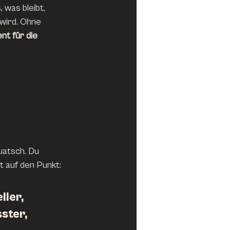
 was bleibt, 
wird. Ohne 
nt für die 
uatsch. Du 
t auf den Punkt: 
ler, 
ster, 