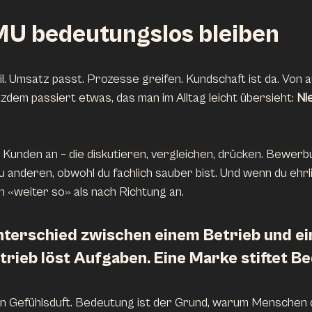
 bedeutungslos bleiben 
il. Umsatz passt. Prozesse greifen. Kundschaft ist da. Von 
tzdem passiert etwas, das man im Alltag leicht übersieht: 
Ni
n Kunden an – die diskutieren, vergleichen, drücken. Bewer
u anderen, obwohl du fachlich sauber bist. Und wenn du ehrlic
h «weiter so» als nach Richtung an.
nterschied zwischen einem Betrieb und ei
trieb löst Aufgaben. Eine Marke stiftet B
in Gefühlsduft. Bedeutung ist der Grund, warum Menschen d