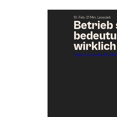
10. Feb.
21 Min. Lesezeit
Betrieb
bedeutu
wirklich 
https://youtu.be/DUSlA