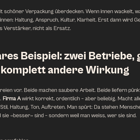
it schöner Verpackung überdecken. Wenn innen wackelt, wac
nnen: Haltung, Anspruch, Kultur, Klarheit. Erst dann wird G
ls Verstärker, nicht als Ersatz.
res Beispiel: zwei Betriebe, 
– komplett andere Wirkung
ereien vor. Beide machen saubere Arbeit. Beide liefern pünkt
. 
Firma A
 wirkt korrekt, ordentlich – aber beliebig. Macht alle
: Stil, Haltung, Ton, Auftreten. Man spürt: Da stehen Mensche
 sie «besser» sind – sondern weil man weiss, wer sie sind.