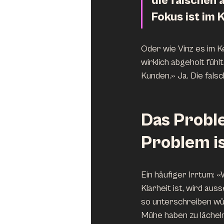
die falschen 
Fokus ist im 
Oder wie Vinz es im K
wirklich abgeholt füh
Kunden.» Ja. Die fals
Das Proble
Problem is
Ein häufiger Irrtum: 
Klarheit ist, wird au
so unterschreiben würd
Mühe haben zu lächeln,