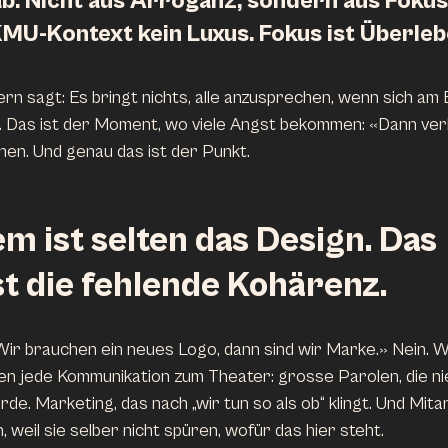
ab. Nicht aus Arroganz, sondern aus Fokus
KMU-Kontext kein Luxus. Fokus ist Überleb
ern sagt: Es bringt nichts, alle anzusprechen, wenn sich am
lt. Das ist der Moment, wo viele Angst bekommen: «Dann verl
chen. Und genau das ist der Punkt.
m ist selten das Design. Das 
t die fehlende Kohärenz.
«Wir brauchen ein neues Logo, dann sind wir Marke.» Nein. W
ssen jede Kommunikation zum Theater: grosse Parolen, die n
e. Marketing, das nach „wir tun so als ob“ klingt. Und Mitar
 weil sie selber nicht spüren, wofür das hier steht.