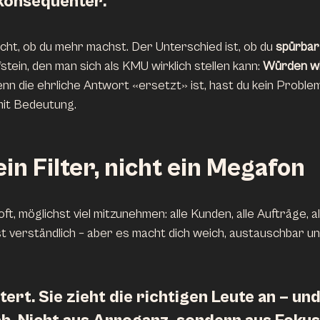
 konsequenter
.
icht, ob du mehr machst. Der Unterschied ist, ob du 
spürbar
ein, den man sich als KMU wirklich stellen kann: 
Würden wi
nn die ehrliche Antwort «ersetzt» ist, hast du kein Problem
mit Bedeutung.
ein Filter, nicht ein Megafon
ft, möglichst viel mitzunehmen: alle Kunden, alle Aufträge, a
t verständlich – aber es macht dich weich, austauschbar und 
tert. Sie zieht die richtigen Leute an – und