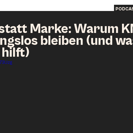
PODCA
 statt Marke: Warum 
ngslos bleiben (und wa
hilft)
j73Uzg