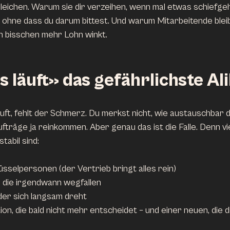
gleichen. Warum sie dir verzeihen, wenn mal etwas schiefge
 ohne dass du darum bittest. Und warum Mitarbeitende blei
in bisschen mehr Lohn winkt.
läuft» das gefährlichste Alib
äuft, fehlt der Schmerz. Du merkst nicht, wie austauschbar d
Aufträge ja reinkommen. Aber genau das ist die Falle. Denn 
tabil sind:
üsselpersonen (der Vertrieb bringt alles rein)
 die irgendwann wegfallen
der sich langsam dreht
on, die bald nicht mehr entscheidet – und einer neuen, die d