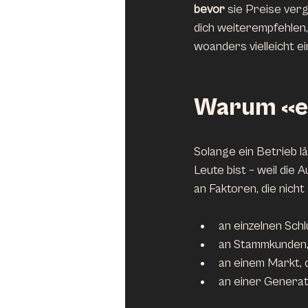
bevor
 sie Preise ver
dich weiterempfehlen,
woanders vielleicht e
Warum «es 
Solange ein Betrieb l
Leute bist – weil die 
an Faktoren, die nicht s
an einzelnen Schl
an Stammkunden,
an einem Markt, 
an einer Generati