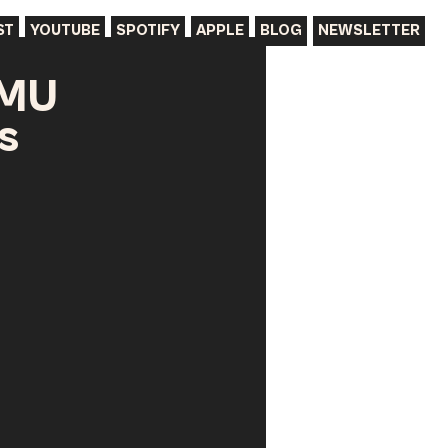
ST
YOUTUBE
SPOTIFY
APPLE
BLOG
NEWSLETTER
KMU
s