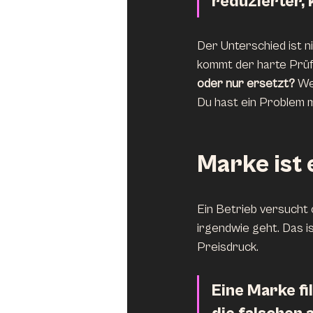
reduzierter,
Der Unterschied ist n
kommt der harte Prüfst
oder nur ersetzt? 
We
Du hast ein Problem 
Marke ist 
Ein Betrieb versucht o
irgendwie geht. Das is
Preisdruck. 
Eine Marke fil