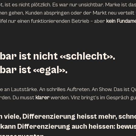
 ist es nicht plötzlich. Es war nur unsichtbar. Marke ist das,
en gehen, Kunden abspringen oder der Markt neu verteilt 
fel nur einen funktionierenden Betrieb – aber 
kein Fundame
ar ist nicht «schlecht». 
ar ist «egal».
e an Lautstärke. An schrilles Auftreten. An Show. Das ist Q
rden. Du musst 
klarer
 werden. Vinz bringt’s im Gespräch gu
 viele, Differenzierung heisst mehr, schnel
 kann Differenzierung auch heissen: 
bewus