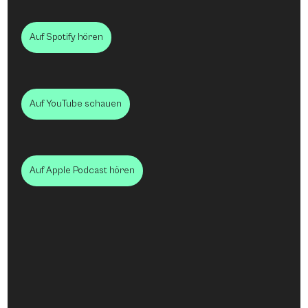
Auf Spotify hören
Auf YouTube schauen
Auf Apple Podcast hören