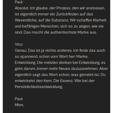
Paul:
Absolut. Ich glaube, der Prozess, den wir anstossen, 
ist eigentlich immer ein Zurückfinden auf das 
Wesentliche, auf die Substanz. Wir schaffen Klarheit 
und befähigen Menschen, sich so zu zeigen, wie sie 
sind. Das macht die authentischste Marke aus.
Vinz:
Genau. Das ist ja nichts anderes. Ich finde das auch 
so spannend, schon vom Wort her: Marke, 
Entwicklung. Die meisten denken bei Entwicklung, es 
geht darum, immer mehr Neues dazuzunehmen. Aber 
eigentlich sagt das Wort schon, was gemeint ist. Du 
entwickelst den Kern. Die Essenz. Wie bei der 
Persönlichkeitsentwicklung.
Paul:
Mhm.