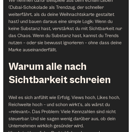
Wir nehmen dafür Beispiele aus dem echten Leben 
(Dubai-Schokolade als Trendzug, der schneller 
weiterfährt, als du deine Weihnachtskarte gestaltet 
hast) und bauen daraus eine simple Logik: Wenn du 
keine Substanz hast, verstärkst du mit Sichtbarkeit nur 
das Chaos. Wenn du Substanz hast, kannst du Trends 
nutzen – oder sie bewusst ignorieren – ohne dass deine 
Marke auseinanderfällt.
Warum alle nach 
Sichtbarkeit schreien
Weil es sich anfühlt wie Erfolg. Views hoch, Likes hoch, 
Reichweite hoch – und schon wirkt’s, als wärst du 
«relevant». Das Problem: Viele Kennzahlen sind nicht 
steuerbar. Und sie sagen wenig darüber aus, ob dein 
Unternehmen wirklich gesünder wird.