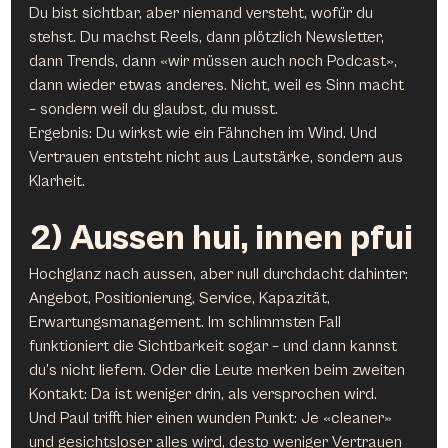
Du bist sichtbar, aber niemand versteht, wofür du 
stehst. Du machst Reels, dann plötzlich Newsletter, 
dann Trends, dann «wir müssen auch noch Podcast», 
dann wieder etwas anderes. Nicht, weil es Sinn macht 
– sondern weil du glaubst, du musst.
Ergebnis: Du wirkst wie ein Fähnchen im Wind. Und 
Vertrauen entsteht nicht aus Lautstärke, sondern aus 
Klarheit.
2) Aussen hui, innen pfui
Hochglanz nach aussen, aber null durchdacht dahinter: 
Angebot, Positionierung, Service, Kapazität, 
Erwartungsmanagement. Im schlimmsten Fall 
funktioniert die Sichtbarkeit sogar – und dann kannst 
du’s nicht liefern. Oder die Leute merken beim zweiten 
Kontakt: Da ist weniger drin, als versprochen wird.
Und Paul trifft hier einen wunden Punkt: Je «cleaner» 
und gesichtsloser alles wird, desto weniger Vertrauen 