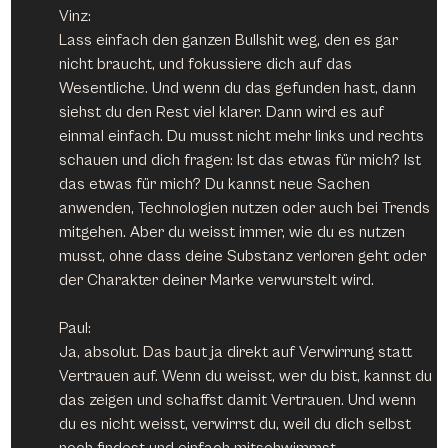
Vinz:
Lass einfach den ganzen Bullshit weg, den es gar 
nicht braucht, und fokussiere dich auf das 
Wesentliche. Und wenn du das gefunden hast, dann 
siehst du den Rest viel klarer. Dann wird es auf 
einmal einfach. Du musst nicht mehr links und rechts 
schauen und dich fragen: Ist das etwas für mich? Ist 
das etwas für mich? Du kannst neue Sachen 
anwenden, Technologien nutzen oder auch bei Trends 
mitgehen. Aber du weisst immer, wie du es nutzen 
musst, ohne dass deine Substanz verloren geht oder 
der Charakter deiner Marke verwurstelt wird.
Paul:
Ja, absolut. Das baut ja direkt auf Verwirrung statt 
Vertrauen auf. Wenn du weisst, wer du bist, kannst du 
das zeigen und schaffst damit Vertrauen. Und wenn 
du es nicht weisst, verwirrst du, weil du dich selbst 
noch findest und einfach mitschwimmst.