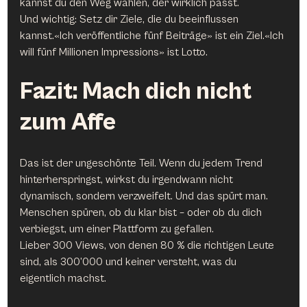
kannst du den Weg wählen, der wirklich passt.
Und wichtig: Setz dir Ziele, die du beeinflussen 
kannst.«Ich veröffentliche fünf Beiträge» ist ein Ziel.«Ich 
will fünf Millionen Impressions» ist Lotto.
Fazit: Mach dich nicht 
zum Affe
Das ist der ungeschönte Teil. Wenn du jedem Trend 
hinterherspringst, wirkst du irgendwann nicht 
dynamisch, sondern verzweifelt. Und das spürt man. 
Menschen spüren, ob du klar bist – oder ob du dich 
verbiegst, um einer Plattform zu gefallen.
Lieber 300 Views, von denen 80 % die richtigen Leute 
sind, als 300’000 und keiner versteht, was du 
eigentlich machst.