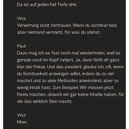
Da ist auf jeden Fall Tiefe drin.
Vinz:
Verwirrung statt Vertrauen. Wenn du sichtbar bist, 
aber niemand versteht, für was du stehst.
Paul:
Dazu mag ich es fast noch mal wiederholen, weil es 
gerade noch im Kopf rattert. Ja, dann fehlt dir ganz 
klar der Fokus. Und das passiert, glaube ich, oft, wenn 
du Sichtbarkeit erzwingen willst, indem du zu viel 
machst und zu viele Methoden anwendest, aber zu 
wenig Inhalt hast. Zum Beispiel: Wir müssen jetzt 
Reels machen, obwohl wir gar keine Inhalte haben, für 
die das wirklich Sinn macht.
Vinz:
Mhm.