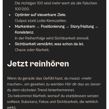
Die richtigen 100 sind mehr wert als die falschen 
100’000.
Optimier auf steuerbare Ziele.
Output statt Lotto-Kennzahlen.
Markenkern → Positionierung → Story/Haltung → 
Konsistenz.
In der Reihenfolge wird Sichtbarkeit sinnvoll.
Sichtbarkeit verstärkt, was schon da ist.
Chaos oder Klarheit.
Jetzt reinhören
Wenn du gerade das Gefühl hast, du musst «mehr 
machen», um gesehen zu werden: Hör dir das an, bevor 
du dem nächsten Trend hinterherrennst.
 Du bekommst Klarheit, worauf du stattdessen setzen 
solltest: Substanz, Fokus und Sichtbarkeit, die wirklich 
wirkt.