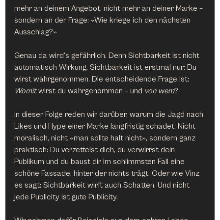
mehr an deinem Angebot, nicht mehr an deiner Marke – 
sondern an der Frage: «Wie kriege ich den nächsten 
Ausschlag?»
Genau da wird’s gefährlich. Denn Sichtbarkeit ist nicht 
automatisch Wirkung. Sichtbarkeit ist erstmal nur: Du 
wirst wahrgenommen. Die entscheidende Frage ist: 
Womit
 wirst du wahrgenommen – und 
von wem
?
In dieser Folge reden wir darüber, warum die Jagd nach 
Likes und Hype einer Marke langfristig schadet. Nicht 
moralisch, nicht «man sollte halt nicht», sondern ganz 
praktisch: Du verzettelst dich, du verwirrst dein 
Publikum und du baust dir im schlimmsten Fall eine 
schöne Fassade, hinter der nichts trägt. Oder wie Vinz 
es sagt: Sichtbarkeit wirft auch Schatten. Und nicht 
jede Publicity ist gute Publicity.