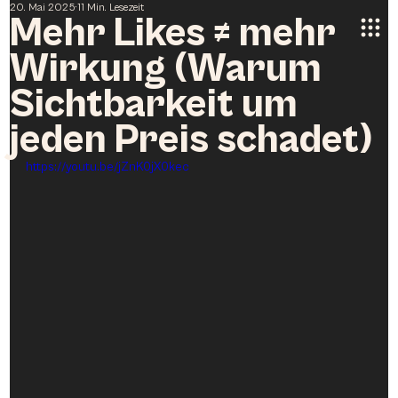
20. Mai 2025
11 Min. Lesezeit
Mehr Likes ≠ mehr
Wirkung (Warum
Sichtbarkeit um
jeden Preis schadet)
https://youtu.be/jZnK0jX0kec