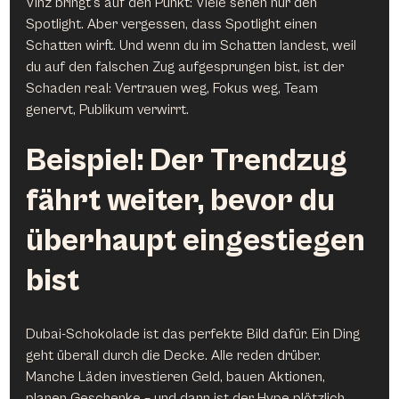
Vinz bringt’s auf den Punkt: Viele sehen nur den 
Spotlight. Aber vergessen, dass Spotlight einen 
Schatten wirft. Und wenn du im Schatten landest, weil 
du auf den falschen Zug aufgesprungen bist, ist der 
Schaden real: Vertrauen weg, Fokus weg, Team 
genervt, Publikum verwirrt.
Beispiel: Der Trendzug 
fährt weiter, bevor du 
überhaupt eingestiegen 
bist
Dubai-Schokolade ist das perfekte Bild dafür. Ein Ding 
geht überall durch die Decke. Alle reden drüber. 
Manche Läden investieren Geld, bauen Aktionen, 
planen Geschenke – und dann ist der Hype plötzlich 