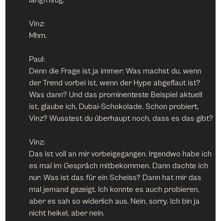
Vinz:
Mhm.
Paul:
Denn die Frage ist ja immer: Was machst du, wenn 
der Trend vorbei ist, wenn der Hype abgeflaut ist? 
Was dann? Und das prominenteste Beispiel aktuell 
ist, glaube ich, Dubai-Schokolade. Schon probiert, 
Vinz? Wusstest du überhaupt noch, dass es das gibt?
Vinz:
Das ist voll an mir vorbeigegangen. Irgendwo habe ich 
es mal im Gespräch mitbekommen. Dann dachte ich 
nur: Was ist das für ein Scheiss? Dann hat mir das 
mal jemand gezeigt. Ich konnte es auch probieren, 
aber es sah so widerlich aus. Nein, sorry. Ich bin ja 
nicht heikel, aber nein.