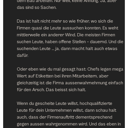
dem Bau arbeiten. Nur weil, keine Ahnung. Ja, aber 
das sind so Sachen.
Das ist halt nicht mehr so wie früher, wo sich die 
Firmen quasi die Leute aussuchen konnten. Es weht 
mittlerweile ein anderer Wind. Die meisten Firmen 
suchen Leute, haben offene Stellen – dauernd. Und die 
suchenden Leute … ja, dann macht halt auch etwas 
dafür.
Oder eben wie du mal gesagt hast: Chefs legen mega 
Wert auf Etiketten bei ihren Mitarbeitern, aber 
gleichzeitig ist die Firma aussenwahrnehmung einfach 
für den Arsch. Das beisst sich halt.
Wenn du gescheite Leute willst, hochqualifizierte 
Leute für dein Unternehmen willst, dann schau halt 
auch, dass der Firmenauftritt dementsprechend 
gegen aussen wahrgenommen wird. Und das eben in 