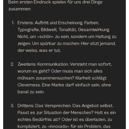
Beim ersten Eindruck spielen für uns drei Dinge 
zusammen:
Erstens: Auftritt und Erscheinung. Farben, 
Typografie, Bildwelt, Tonalität, Gesamtwirkung. 
Nicht, um «schön» zu sein, sondern um Haltung zu 
zeigen. Um spürbar zu machen: Hier sitzt jemand, 
der weiss, was er tut.
Zweitens: Kommunikation. Versteht man sofort, 
worum es geht? Oder muss man sich alles 
mühsam zusammensuchen? Klarheit schlägt 
Cleverness. Eine Marke darf einfach sein, ohne 
banal zu sein.
Drittens: Das Versprechen. Das Angebot selbst. 
Passt es zur Situation der Menschen? Holt es ein 
echtes Bedürfnis ab? Oder ist es überladen, zu 
kompliziert, zu «innovativ» für ein Problem, das 