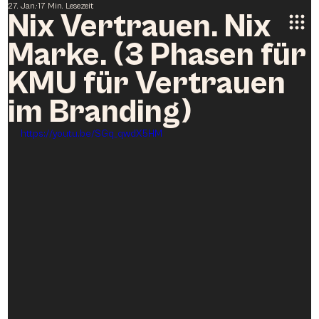
27. Jan.
17 Min. Lesezeit
Nix Vertrauen. Nix
Marke. (3 Phasen für
KMU für Vertrauen
im Branding)
https://youtu.be/SGq_qwdX5HM