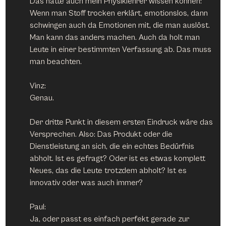
Das hätte auch mein Physiklehrer wissen können: 
Wenn man Stoff trocken erklärt, emotionslos, dann 
schwingen auch da Emotionen mit, die man auslöst. 
Man kann das anders machen. Auch da holt man 
Leute in einer bestimmten Verfassung ab. Das muss 
man beachten.
Vinz:
Genau.
Der dritte Punkt in diesem ersten Eindruck wäre das 
Versprechen. Also: Das Produkt oder die 
Dienstleistung an sich, die ein echtes Bedürfnis 
abholt. Ist es gefragt? Oder ist es etwas komplett 
Neues, das die Leute trotzdem abholt? Ist es 
innovativ oder was auch immer?
Paul:
Ja, oder passt es einfach perfekt gerade zur 