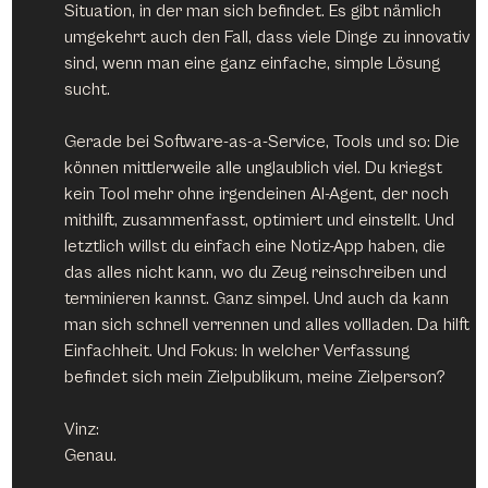
Situation, in der man sich befindet. Es gibt nämlich 
umgekehrt auch den Fall, dass viele Dinge zu innovativ 
sind, wenn man eine ganz einfache, simple Lösung 
sucht.
Gerade bei Software-as-a-Service, Tools und so: Die 
können mittlerweile alle unglaublich viel. Du kriegst 
kein Tool mehr ohne irgendeinen AI-Agent, der noch 
mithilft, zusammenfasst, optimiert und einstellt. Und 
letztlich willst du einfach eine Notiz-App haben, die 
das alles nicht kann, wo du Zeug reinschreiben und 
terminieren kannst. Ganz simpel. Und auch da kann 
man sich schnell verrennen und alles vollladen. Da hilft 
Einfachheit. Und Fokus: In welcher Verfassung 
befindet sich mein Zielpublikum, meine Zielperson?
Vinz:
Genau.