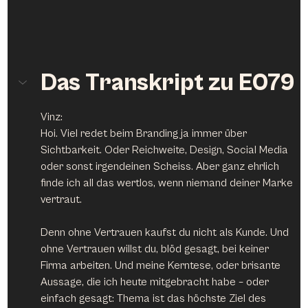
Das Transkript zu E079
Vinz:
Hoi. Viel redet beim Branding ja immer über 
Sichtbarkeit. Oder Reichweite, Design, Social Media 
oder sonst irgendeinen Scheiss. Aber ganz ehrlich 
finde ich all das wertlos, wenn niemand deiner Marke 
vertraut.
Denn ohne Vertrauen kaufst du nicht als Kunde. Und 
ohne Vertrauen willst du, blöd gesagt, bei keiner 
Firma arbeiten. Und meine Kerntese, oder brisante 
Aussage, die ich heute mitgebracht habe – oder 
einfach gesagt: Thema ist das höchste Ziel des 