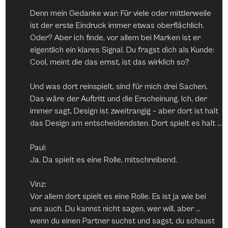
Denn mein Gedanke war: Für viele oder mittlerweile 
ist der erste Eindruck immer etwas oberflächlich. 
Oder? Aber ich finde, vor allem bei Marken ist er 
eigentlich ein klares Signal. Du fragst dich als Kunde: 
Cool, meint die das ernst, ist das wirklich so?
Und was dort reinspielt, sind für mich drei Sachen. 
Das wäre der Auftritt und die Erscheinung. Ich, der 
immer sagt, Design ist zweitrangig – aber dort ist halt 
das Design am entscheidendsten. Dort spielt es halt …
Paul:
Ja. Da spielt es eine Rolle, mitschreibend.
Vinz:
Vor allem dort spielt es eine Rolle. Es ist ja wie bei 
uns auch. Du kannst nicht sagen, wer will, aber … 
wenn du einen Partner suchst und sagst, du schaust 