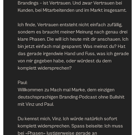
Brandings – ist Vertrauen. Und zwar Vertrauen bei 
Kunden, bei Mitarbeitenden und im Markt insgesamt.
Ich finde, Vertrauen entsteht nicht einfach zufällig, 
sondern es braucht meiner Meinung nach genau drei 
klare Phasen. Die will ich heute mit dir anschauen. Ich 
bin jetzt einfach mal gespannt: Was meinst du? Hat 
das gerade irgendwie Hand und Fuss, was ich gerade 
von mir gegeben habe, oder würdest du dem 
komplett widersprechen?
Paul:
Willkommen zu Mach mal Marke, dem einzigen 
deutschsprachigen Branding-Podcast ohne Bullshit 
mit Vinz und Paul.
Du kennst mich, Vinz. Ich würde natürlich sofort 
komplett widersprechen. Spass beiseite: Ich muss 
bei «Phasen» lustigerweise gerade an 