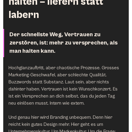
halten – liefern statt 
labern
Der schnellste Weg, Vertrauen zu 
zerstören, ist: mehr zu versprechen, als 
man halten kann.
Hochglanzauftritt, aber chaotische Prozesse. Grosses 
Marketing-Geschwafel, aber schlechte Qualität. 
Buzzwords statt Substanz. Laut sein, aber nichts 
dahinter haben. Vertrauen ist kein Wunschkonzert. Es 
ist ein Versprechen an dich selbst, das du jeden Tag 
neu einlösen musst. Intern wie extern.
Und genau hier wird Branding unbequem. Denn hier 
reicht kein gutes Design mehr. Hier geht es um 
Unternehmenskultur. Um Markenkultur. Um die Frage: 