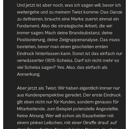
Und jetzt ist aber noch, was ich sagen will, bevor ich 
weitergehe und zu meinem Twist komme: Das Ganze 
zu definieren, braucht eine Marke zuerst einmal ein 
Fundament. Also die strategische Arbeit, die wir 
immer sagen: Mach deine Brandsubstanz, deine 
Positionierung, deine Zielgruppenanalyse. Das muss 
bestehen, bevor man einen gescheiten ersten 
Eindruck hinterlassen kann. Sonst ist das einfach nur 
verwässerter 0815-Scheiss. Darf ich nicht mehr so 
viel Scheiss sagen? Yes. Also, das einfach als 
Anmerkung.
Aber jetzt als Twist: Wir haben eigentlich immer nur 
aus Kundenperspektive geredet. Der erste Eindruck 
gilt eben nicht nur für Kunden, sondern genauso für 
Mitarbeitende, zum Beispiel potenzielle Angestellte. 
Keine Ahnung: Wer will schon als Bauarbeiter mit 
einem pinken Leibchen, mit einer Giraffe drauf, auf 