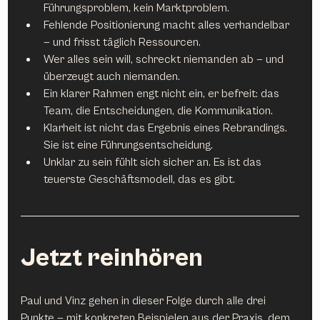
Führungsproblem, kein Marktproblem.
Fehlende Positionierung macht alles verhandelbar 
— und frisst täglich Ressourcen.
Wer alles sein will, schreckt niemanden ab — und 
überzeugt auch niemanden.
Ein klarer Rahmen engt nicht ein, er befreit: das 
Team, die Entscheidungen, die Kommunikation.
Klarheit ist nicht das Ergebnis eines Rebrandings. 
Sie ist eine Führungsentscheidung.
Unklar zu sein fühlt sich sicher an. Es ist das 
teuerste Geschäftsmodell, das es gibt.
Jetzt reinhören
Paul und Vinz gehen in dieser Folge durch alle drei 
Punkte — mit konkreten Beispielen aus der Praxis, dem 