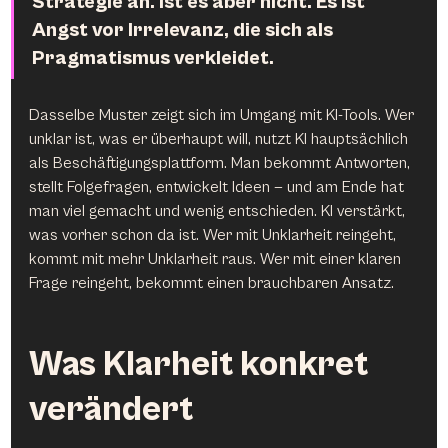
Strategie an. Ist es aber nicht. Es ist 
Angst vor Irrelevanz, die sich als 
Pragmatismus verkleidet.
Dasselbe Muster zeigt sich im Umgang mit KI-Tools. Wer 
unklar ist, was er überhaupt will, nutzt KI hauptsächlich 
als Beschäftigungsplattform. Man bekommt Antworten, 
stellt Folgefragen, entwickelt Ideen — und am Ende hat 
man viel gemacht und wenig entschieden. KI verstärkt, 
was vorher schon da ist. Wer mit Unklarheit reingeht, 
kommt mit mehr Unklarheit raus. Wer mit einer klaren 
Frage reingeht, bekommt einen brauchbaren Ansatz.
Was Klarheit konkret 
verändert