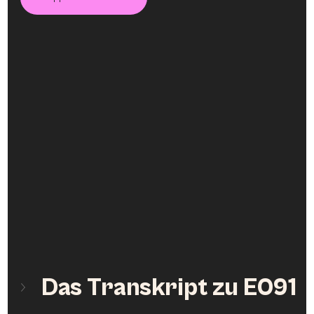
Das Transkript zu E091