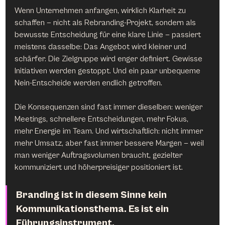
Wenn Unternehmen anfangen, wirklich Klarheit zu 
schaffen — nicht als Rebranding-Projekt, sondern als 
bewusste Entscheidung für eine klare Linie — passiert 
meistens dasselbe: Das Angebot wird kleiner und 
schärfer. Die Zielgruppe wird enger definiert. Gewisse 
Initiativen werden gestoppt. Und ein paar unbequeme 
Nein-Entscheide werden endlich getroffen.
Die Konsequenzen sind fast immer dieselben: weniger 
Meetings, schnellere Entscheidungen, mehr Fokus, 
mehr Energie im Team. Und wirtschaftlich: nicht immer 
mehr Umsatz, aber fast immer bessere Margen — weil 
man weniger Auftragsvolumen braucht, gezielter 
kommuniziert und höherpreisiger positioniert ist.
Branding ist in diesem Sinne kein 
Kommunikationsthema. Es ist ein 
Führungsinstrument.