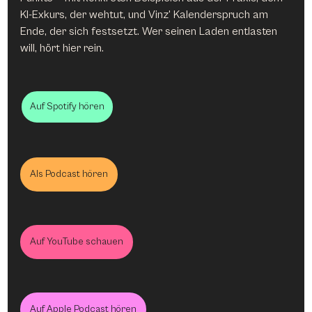
KI-Exkurs, der wehtut, und Vinz' Kalenderspruch am 
Ende, der sich festsetzt. Wer seinen Laden entlasten 
will, hört hier rein.
Auf Spotify hören
Als Podcast hören
Auf YouTube schauen
Auf Apple Podcast hören