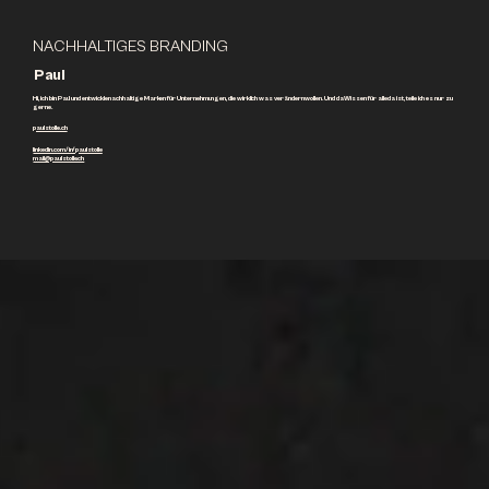
NACHHALTIGES BRANDING
Paul
Hi, ich bin Paul und entwickle nachhaltige Marken für Unternehmungen, die wirklich was verändern wollen. Und da Wissen für alle da ist, teile ich es nur zu
gerne.
paulstolle.ch
linkedin.com/in/paulstolle
mail@paulstolle.ch