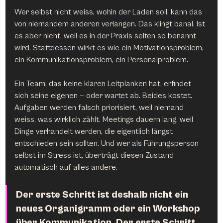
Wer selbst nicht weiss, wohin der Laden soll, kann das 
von niemandem anderen verlangen. Das klingt banal. Ist 
es aber nicht, weil es in der Praxis selten so benannt 
wird. Stattdessen wirkt es wie ein Motivationsproblem, 
ein Kommunikationsproblem, ein Personalproblem.
Ein Team, das keine klaren Leitplanken hat, erfindet 
sich seine eigenen — oder wartet ab. Beides kostet. 
Aufgaben werden falsch priorisiert, weil niemand 
weiss, was wirklich zählt. Meetings dauern lang, weil 
Dinge verhandelt werden, die eigentlich längst 
entschieden sein sollten. Und wer als Führungsperson 
selbst im Stress ist, überträgt diesen Zustand 
automatisch auf alles andere.
Der erste Schritt ist deshalb nicht ein 
neues Organigramm oder ein Workshop 
über Kommunikation. Der erste Schritt 